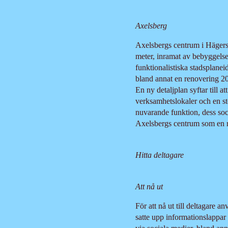
Axelsberg
Axelsbergs centrum i Hägerst
meter, inramat av bebyggelse
funktionalistiska stadsplane
bland annat en renovering 20
En ny detaljplan syftar till a
verksamhetslokaler och en s
nuvarande funktion, dess so
Axelsbergs centrum som en re
Hitta deltagare
Att nå ut
För att nå ut till deltagare 
satte upp informationslappar