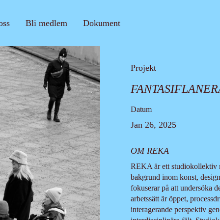
oss
Bli medlem
Dokument
Projekt
FANTASIFLANER
Datum
Jan 26, 2025
OM REKA
REKA är ett studiokollektiv
bakgrund inom konst, design,
fokuserar på att undersöka d
arbetssätt är öppet, processd
interagerande perspektiv gen